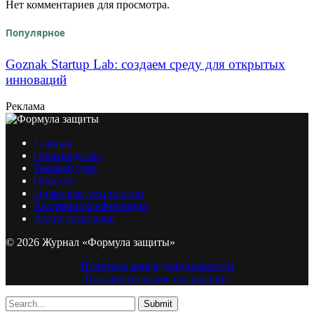
Нет комментариев для просмотра.
Популярное
Goznak Startup Lab: создаем среду для открытых
инноваций
Реклама
Главная
Производство
Рекомендуем
Новости
Цифровые технологии
Выставки/конференции
Архив журналов
© 2026 Журнал «Формула защиты»
Политика конфиденциальности
Пользовательское соглашение
Submit