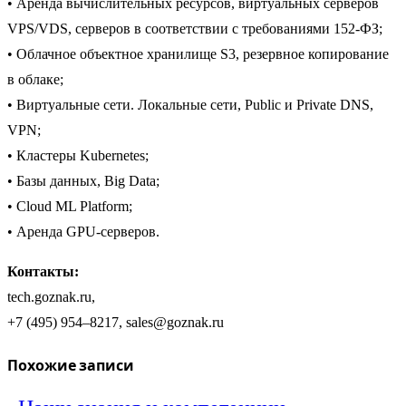
• Аренда вычислительных ресурсов, виртуальных серверов
VPS/VDS, серверов в соответствии с требованиями 152-ФЗ;
• Облачное объектное хранилище S3, резервное копирование
в облаке;
• Виртуальные сети. Локальные сети, Public и Private DNS,
VPN;
• Кластеры Kubernetes;
• Базы данных, Big Data;
• Cloud ML Platform;
• Аренда GPU-серверов.
Контакты:
tech.goznak.ru,
+7 (495) 954–8217, sales@goznak.ru
Похожие записи