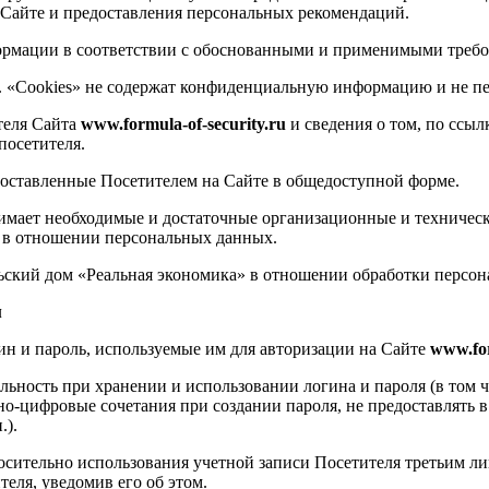
а Сайте и предоставления персональных рекомендаций.
ормации в соответствии с обоснованными и применимыми требо
. «Cookies» не содержат конфиденциальную информацию и не пе
теля Сайта
www.formula-of-security.ru
и сведения о том, по ссыл
посетителя.
доставленные Посетителем на Сайте в общедоступной форме.
мает необходимые и достаточные организационные и техническ
й в отношении персональных данных.
ский дом «Реальная экономика» в отношении обработки персона
м
ин и пароль, используемые им для авторизации на Сайте
www.for
ьность при хранении и использовании логина и пароля (в том ч
о-цифровые сочетания при создании пароля, не предоставлять 
.).
осительно использования учетной записи Посетителя третьим 
теля, уведомив его об этом.