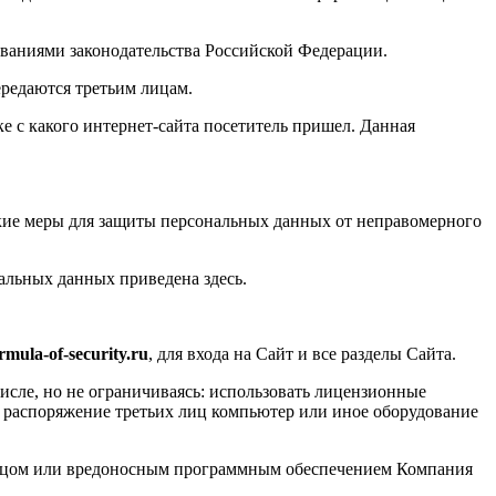
ваниями законодательства Российской Федерации.
редаются третьим лицам.
ке с какого интернет-сайта посетитель пришел. Данная
ие меры для защиты персональных данных от неправомерного
льных данных приведена здесь.
mula-of-security.ru
, для входа на Сайт и все разделы Сайта.
исле, но не ограничиваясь: использовать лицензионные
в распоряжение третьих лиц компьютер или иное оборудование
лицом или вредоносным программным обеспечением Компания