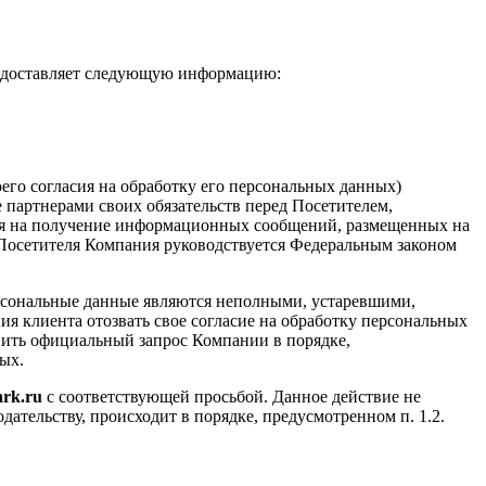
редоставляет следующую информацию:
его согласия на обработку его персональных данных)
 партнерами своих обязательств перед Посетителем,
ется на получение информационных сообщений, размещенных на
Посетителя Компания руководствуется Федеральным законом
ерсональные данные являются неполными, устаревшими,
я клиента отозвать свое согласие на обработку персональных
ить официальный запрос Компании в порядке,
ых.
rk.ru
с соответствующей просьбой. Данное действие не
дательству, происходит в порядке, предусмотренном п. 1.2.