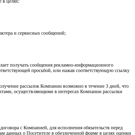
 в целях:
ктера и сервисных сообщений;
елает получать сообщения рекламно-информационного
ответствующей просьбой, или нажав соответствующую ссылку
лучение рассылок Компании возможно в течение 3 дней, что
гентами, осуществляющими в интересах Компании рассылки
оговора с Компанией, для исполнения обязательств перед
ам данных о Посетителе в обезличенной форме в целях оценки