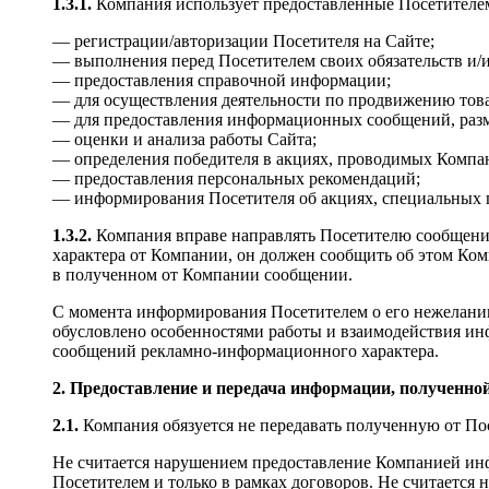
1.3.1.
Компания использует предоставленные Посетителем 
— регистрации/авторизации Посетителя на Сайте;
— выполнения перед Посетителем своих обязательств и/ил
— предоставления справочной информации;
— для осуществления деятельности по продвижению това
— для предоставления информационных сообщений, разм
— оценки и анализа работы Сайта;
— определения победителя в акциях, проводимых Компа
— предоставления персональных рекомендаций;
— информирования Посетителя об акциях, специальных 
1.3.2.
Компания вправе направлять Посетителю сообщени
характера от Компании, он должен сообщить об этом Ко
в полученном от Компании сообщении.
С момента информирования Посетителем о его нежелании
обусловлено особенностями работы и взаимодействия ин
сообщений рекламно-информационного характера.
2. Предоставление и передача информации, полученно
2.1.
Компания обязуется не передавать полученную от П
Не считается нарушением предоставление Компанией инф
Посетителем и только в рамках договоров. Не считается