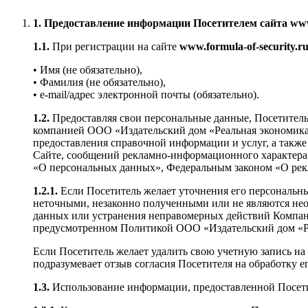
1. Предоставление информации Посетителем сайта www.f
1.1.
При регистрации на сайте
www.formula-of-security.r
• Имя (не обязательно),
• Фамилия (не обязательно),
• e-mail/адрес электронной почты (обязательно).
1.2.
Предоставляя свои персональные данные, Посетитель 
компанией ООО «Издательский дом «Реальная экономика» 
предоставления справочной информации и услуг, а также
Сайте, сообщений рекламно-информационного характера
«О персональных данных», Федеральным законом «О ре
1.2.1.
Если Посетитель желает уточнения его персональн
неточными, незаконно полученными или не являются необ
данных или устранения неправомерных действий Компан
предусмотренном Политикой ООО «Издательский дом «Ре
Если Посетитель желает удалить свою учетную запись на
подразумевает отзыв согласия Посетителя на обработку е
1.3.
Использование информации, предоставленной Посет