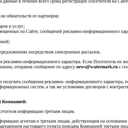
данные в течение всего срока регистрации Посетителя на Сайте
и обязательств ее партнеров;
ров и услуг;
ещенных на Сайте, сообщений рекламно-информационного хара
нией;
предложениях посредством электронных рассылок.
я рекламно-информационного характера. Если Посетитель не ж
мпании, отправив сообщение по адресу
news@watermark.ru
с со
 получать сообщения рекламно- информационного характера, по
формационных систем, а так же условиями договоров с контра
й Компанией:
осетителя информацию третьим лицам.
ормации агентам и третьим лицам, действующим на основании д
 нарушением настоящего пункта передача Компанией третьим лиц