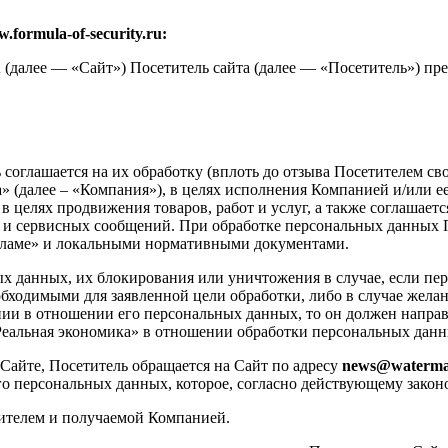
ormula-of-security.ru:
u
(далее — «Сайт») Посетитель сайта (далее — «Посетитель») п
соглашается на их обработку (вплоть до отзыва Посетителем сво
(далее – «Компания»), в целях исполнения Компанией и/или ее
 в целях продвижения товаров, работ и услуг, а также соглаша
 и сервисных сообщений. При обработке персональных данных 
кламе» и локальными нормативными документами.
ых данных, их блокирования или уничтожения в случае, если п
ходимыми для заявленной цели обработки, либо в случае желани
ии в отношении его персональных данных, то он должен направ
альная экономика» в отношении обработки персональных данн
 Сайте, Посетитель обращается на Сайт по адресу
news@waterma
го персональных данных, которое, согласно действующему законо
ителем и получаемой Компанией.