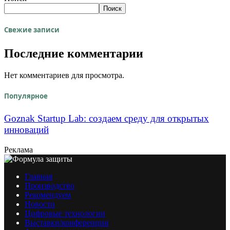
Поиск
Свежие записи
Последние комментарии
Нет комментариев для просмотра.
Популярное
Goznak Startup Lab: создаем среду для открытых
инноваций
Реклама
Главная
Производство
Рекомендуем
Новости
Цифровые технологии
Выставки/конференции