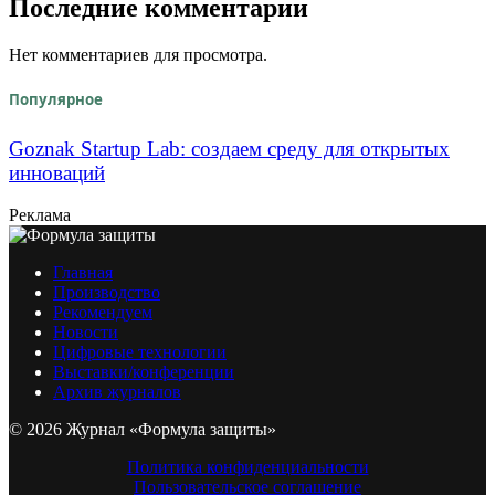
Последние комментарии
Нет комментариев для просмотра.
Популярное
Goznak Startup Lab: создаем среду для открытых
инноваций
Реклама
Главная
Производство
Рекомендуем
Новости
Цифровые технологии
Выставки/конференции
Архив журналов
© 2026 Журнал «Формула защиты»
Политика конфиденциальности
Пользовательское соглашение