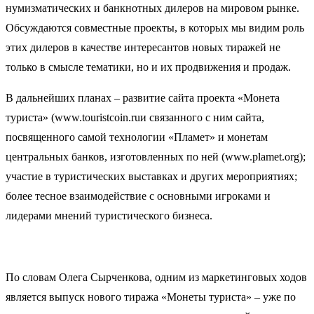
нумизматических и банкнотных дилеров на мировом рынке.
Обсуждаются совместные проекты, в которых мы видим роль
этих дилеров в качестве интересантов новых тиражей не
только в смысле тематики, но и их продвижения и продаж.
В дальнейших планах – развитие сайта проекта «Монета
туриста» (www.touristcoin.ruи связанного с ним сайта,
посвященного самой технологии «Пламет» и монетам
центральных банков, изготовленных по ней (www.plamet.org);
участие в туристических выставках и других мероприятиях;
более тесное взаимодействие с основными игроками и
лидерами мнений туристического бизнеса.
По словам Олега Сырченкова, одним из маркетинговых ходов
является выпуск нового тиража «Монеты туриста» – уже по