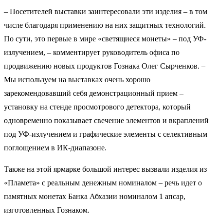
– Посетителей выставки заинтересовали эти изделия – в том
числе благодаря применению на них защитных технологий.
По сути, это первые в мире «светящиеся монеты» – под УФ-
излучением, – комментирует руководитель офиса по
продвижению новых продуктов Гознака Олег Сырченков. –
Мы используем на выставках очень хорошо
зарекомендовавший себя демонстрационный прием –
установку на стенде просмотрового детектора, который
одновременно показывает свечение элементов и вкраплений
под УФ-излучением и графические элементы с селективным
поглощением в ИК-диапазоне.
Также на этой ярмарке большой интерес вызвали изделия из
«Пламета» с реальным денежным номиналом – речь идет о
памятных монетах Банка Абхазии номиналом 1 апсар,
изготовленных Гознаком.