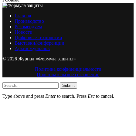
Главная
Производство
Рекомендуем
Новости
Цифровые технологии
Выставки/конференции
Архив журналов
© 2026 Журнал «Формула защиты»
Политика конфиденциальности
Пользовательское соглашение
Submit
Type above and press
Enter
to search. Press
Esc
to cancel.