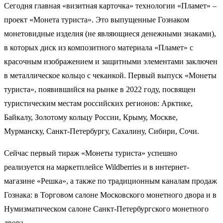
Сегодня главная «визитная карточка» технологии «Пламет» –
проект «Монета туриста». Это выпущенные Гознаком
монетовидные изделия (не являющиеся денежными знаками),
в которых диск из композитного материала «Пламет» с
красочным изображением и защитными элементами заключен
в металлическое кольцо с чеканкой. Первый выпуск «Монеты
туриста», появившийся на рынке в 2022 году, посвящен
туристическим местам российских регионов: Арктике,
Байкалу, Золотому кольцу России, Крыму, Москве,
Мурманску, Санкт-Петербургу, Сахалину, Сибири, Сочи.
Сейчас первый тираж «Монеты туриста» успешно
реализуется на маркетплейсе Wildberries и в интернет-
магазине «Решка», а также по традиционным каналам продаж
Гознака: в Торговом салоне Московского монетного двора и в
Нумизматическом салоне Санкт-Петербургского монетного
двора.