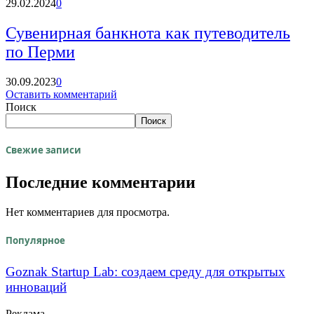
29.02.2024
0
Сувенирная банкнота как путеводитель
по Перми
30.09.2023
0
Оставить комментарий
Поиск
Поиск
Свежие записи
Последние комментарии
Нет комментариев для просмотра.
Популярное
Goznak Startup Lab: создаем среду для открытых
инноваций
Реклама