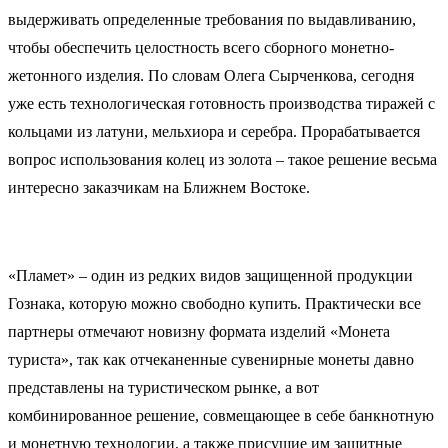
выдерживать определенные требования по выдавливанию,
чтобы обеспечить целостность всего сборного монетно-
жетонного изделия. По словам Олега Сырченкова, сегодня
уже есть технологическая готовность производства тиражей с
кольцами из латуни, мельхиора и серебра. Прорабатывается
вопрос использования колец из золота – такое решение весьма
интересно заказчикам на Ближнем Востоке.
«Пламет» – один из редких видов защищенной продукции
Гознака, которую можно свободно купить. Практически все
партнеры отмечают новизну формата изделий «Монета
туриста», так как отчеканенные сувенирные монеты давно
представлены на туристическом рынке, а вот
комбинированное решение, совмещающее в себе банкнотную
и монетную технологии, а также присущие им защитные