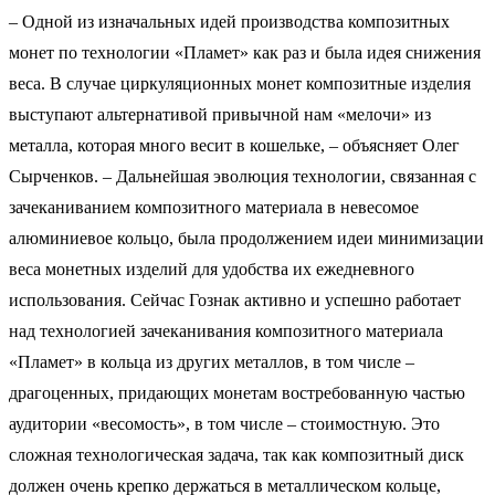
– Одной из изначальных идей производства композитных
монет по технологии «Пламет» как раз и была идея снижения
веса. В случае циркуляционных монет композитные изделия
выступают альтернативой привычной нам «мелочи» из
металла, которая много весит в кошельке, – объясняет Олег
Сырченков. – Дальнейшая эволюция технологии, связанная с
зачеканиванием композитного материала в невесомое
алюминиевое кольцо, была продолжением идеи минимизации
веса монетных изделий для удобства их ежедневного
использования. Сейчас Гознак активно и успешно работает
над технологией зачеканивания композитного материала
«Пламет» в кольца из других металлов, в том числе –
драгоценных, придающих монетам востребованную частью
аудитории «весомость», в том числе – стоимостную. Это
сложная технологическая задача, так как композитный диск
должен очень крепко держаться в металлическом кольце,