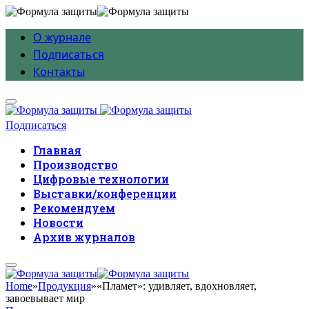
О журнале
Подписаться
Контакты
Подписаться
Главная
Производство
Цифровые технологии
Выставки/конференции
Рекомендуем
Новости
Архив журналов
Home
»
Продукция
»
«Пламет»: удивляет, вдохновляет,
завоевывает мир