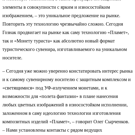
элементы в совокупности с ярким и износостойким
изображением, – это уникальное предложение на рынке.
Повторить эту технологию чрезвычайно сложно. Сегодня
Гознак продвигает на рынке как саму технологию «Пламет»,
так и «Монету туриста» как абсолютно новый формат
туристического сувенира, изготавливаемого на уникальном
носителе.
– Сегодня уже можно уверенно констатировать интерес рынка
и к самому сувенирному носителю с защитным комплексом и
«светящимися» под УФ-излучением монетами, и к
возможности для «полета фантазии» в плане нанесения
любых цветных изображений в износостойком исполнении,
заложенном в саму идеологию технологии изготовления
композитных изделий «Пламет», – говорит Олег Сырченков.
– Нами установлены контакты с рядом ведущих