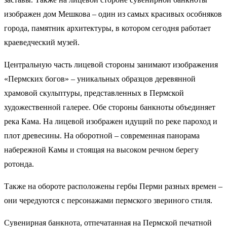
изображен дом Мешкова – один из самых красивых особняков
города, памятник архитектуры, в котором сегодня работает
краеведческий музей.
Центральную часть лицевой стороны занимают изображения
«Пермских богов» – уникальных образцов деревянной
храмовой скульптуры, представленных в Пермской
художественной галерее. Обе стороны банкноты объединяет
река Кама. На лицевой изображен идущий по реке пароход и
плот древесины. На оборотной – современная панорама
набережной Камы и стоящая на высоком речном берегу
ротонда.
Также на обороте расположены гербы Перми разных времен –
они чередуются с персонажами пермского звериного стиля.
Сувенирная банкнота, отпечатанная на Пермской печатной