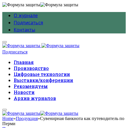
О журнале
Подписаться
Контакты
Подписаться
Главная
Производство
Цифровые технологии
Выставки/конференции
Рекомендуем
Новости
Архив журналов
Home
»
Продукция
»
Сувенирная банкнота как путеводитель по
Перми