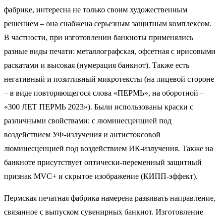
фабрике, интересна не только своим художественным
решением – она снабжена серьезным защитным комплексом.
В частности, при изготовлении банкноты применялись
разные виды печати: металлографская, офсетная с ирисовыми
раскатами и высокая (нумерация банкнот). Также есть
негативный и позитивный микротексты (на лицевой стороне
– в виде повторяющегося слова «ПЕРМЬ», на оборотной –
«300 ЛЕТ ПЕРМЬ 2023»). Были использованы краски с
различными свойствами: с люминесценцией под
воздействием УФ-излучения и антистоксовой
люминесценцией под воздействием ИК-излучения. Также на
банкноте присутствует оптически-переменный защитный
признак MVC+ и скрытое изображение (КИПП-эффект).
Пермская печатная фабрика намерена развивать направление,
связанное с выпуском сувенирных банкнот. Изготовление