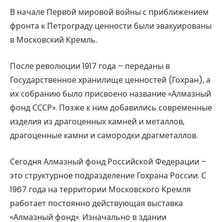
В начале Первой мировой войны с приближением
фронта к Петрограду ценности были эвакуированы
в Московский Кремль.
После революции 1917 года – переданы в
Государственное хранилище ценностей (Гохран), а
их собранию было присвоено название «Алмазный
фонд СССР». Позже к ним добавились современные
изделия из драгоценных камней и металлов,
драгоценные камни и самородки драгметаллов.
Сегодня Алмазный фонд Российской Федерации –
это структурное подразделение Гохрана России. С
1967 года на территории Московского Кремля
работает постоянно действующая выставка
«Алмазный фонд». Изначально в здании