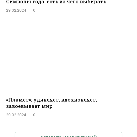
Символы года: есть из чего выбирать
29.02.2024
0
«Пламет»: удивляет, вдохновляет,
завоевывает мир
29.02.2024
0