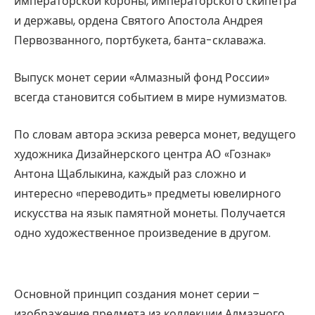
императорской короны, императорского скипетра
и державы, ордена Святого Апостола Андрея
Первозванного, портбукета, банта-склаважа.
Выпуск монет серии «Алмазный фонд России»
всегда становится событием в мире нумизматов.
По словам автора эскиза реверса монет, ведущего
художника Дизайнерского центра АО «Гознак»
Антона Щаблыкина, каждый раз сложно и
интересно «переводить» предметы ювелирного
искусства на язык памятной монеты. Получается
одно художественное произведение в другом.
Основной принцип создания монет серии –
изображение предмета из коллекции Алмазного