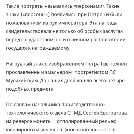
Такие портреты назывались «персонами». Такие
знаки («персоны») появились при Петре I и были
пожалованием из рук императора. Эта награда
свидетельствовала не только об особых заслугах
перед государством, но и о личном расположении
государя к награждаемому.
Нагрудный знак с изображением Петра I выполнен
прославленным эмальером-портретистом Г.С.
Мусикийским. До наших дней дошло всего четыре
подобных предмета.
По словам начальника производственно-
технологического отдела СПМД Сергея Евстратова,
на реверсе монеты – отполированный рельеф
ювелирного изделия на фоне выполненного в