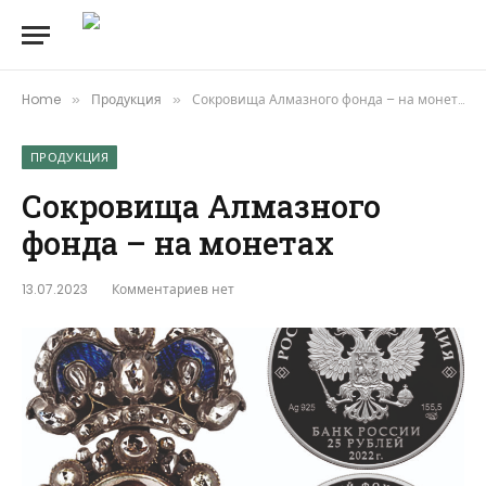
Home
Продукция
Сокровища Алмазного фонда – на монетах
»
»
ПРОДУКЦИЯ
Сокровища Алмазного
фонда – на монетах
13.07.2023
Комментариев нет