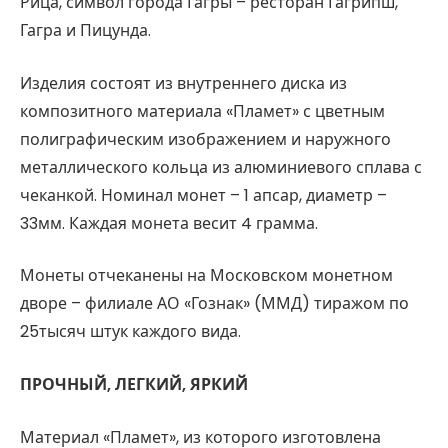
Рица, символ города Гагры – ресторан Гагрипш,
Гагра и Пицунда.
Изделия состоят из внутреннего диска из
композитного материала «Пламет» с цветным
полиграфическим изображением и наружного
металлического кольца из алюминиевого сплава с
чеканкой. Номинал монет – 1 апсар, диаметр –
33мм. Каждая монета весит 4 грамма.
Монеты отчеканены на Московском монетном
дворе – филиале АО «Гознак» (ММД) тиражом по
25тысяч штук каждого вида.
ПРОЧНЫЙ, ЛЕГКИЙ, ЯРКИЙ
Материал «Пламет», из которого изготовлена