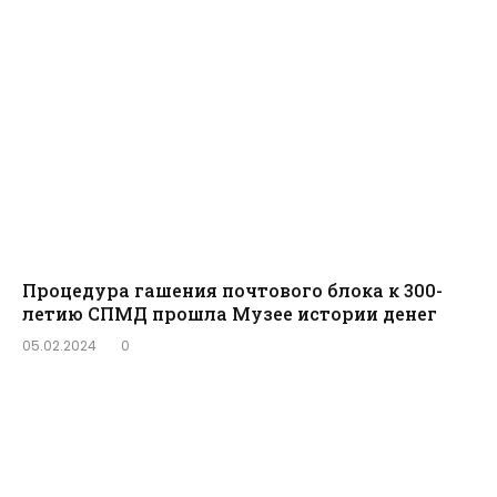
Процедура гашения почтового блока к 300-
летию СПМД прошла Музее истории денег
05.02.2024
0