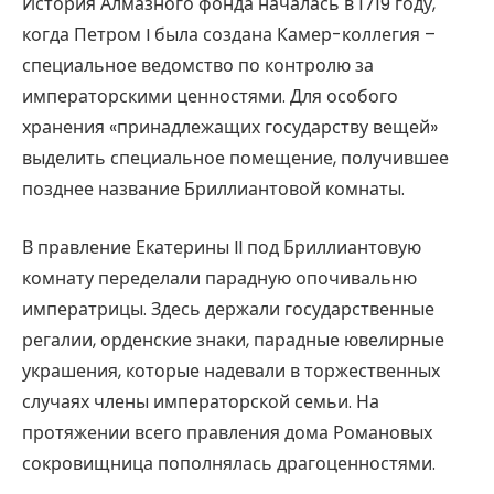
История Алмазного фонда началась в 1719 году,
когда Петром I была создана Камер-коллегия –
специальное ведомство по контролю за
императорскими ценностями. Для особого
хранения «принадлежащих государству вещей»
выделить специальное помещение, получившее
позднее название Бриллиантовой комнаты.
В правление Екатерины II под Бриллиантовую
комнату переделали парадную опочивальню
императрицы. Здесь держали государственные
регалии, орденские знаки, парадные ювелирные
украшения, которые надевали в торжественных
случаях члены императорской семьи. На
протяжении всего правления дома Романовых
сокровищница пополнялась драгоценностями.