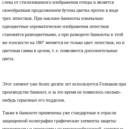
слева от стилизованного изображения птицы и является
своеобразным продолжением бутона цветка протеи в виде
трех лепестков. При наклоне банкноты изначально
одноцветные ахроматические изображения лепестков
становятся разноцветными, а при развороте банкноты в этой
же плоскости на 180° меняется не только цвет лепестков, но и
цветовая гамма в целом, т. е. появляются дополнительные
цвета.
Этот элемент уже более десяти лет используется Гознаком при
производстве банкнот, и за это время не появилось сколько-
нибудь серьезных его подделок.
Также в банкноте применены уже стандартные в отрасли
защищенной полиграфии графические элементы защиты:
микротексты и спецрастры из микроизображений, защитные