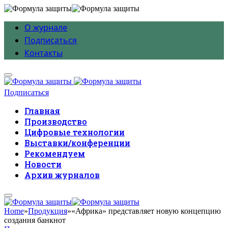
О журнале
Подписаться
Контакты
Подписаться
Главная
Производство
Цифровые технологии
Выставки/конференции
Рекомендуем
Новости
Архив журналов
Home
»
Продукция
»
«Африка» представляет новую концепцию
создания банкнот