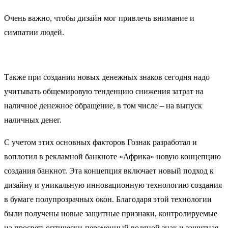
Очень важно, чтобы дизайн мог привлечь внимание и
симпатии людей.
Также при создании новых денежных знаков сегодня надо
учитывать общемировую тенденцию снижения затрат на
наличное денежное обращение, в том числе – на выпуск
наличных денег.
С учетом этих основных факторов Гознак разработал и
воплотил в рекламной банкноте «Африка» новую концепцию
создания банкнот. Эта концепция включает новый подход к
дизайну и уникальную инновационную технологию создания
в бумаге полупрозрачных окон. Благодаря этой технологии
были получены новые защитные признаки, контролируемые
на просвет: оптически-переменный водяной знак и защитная