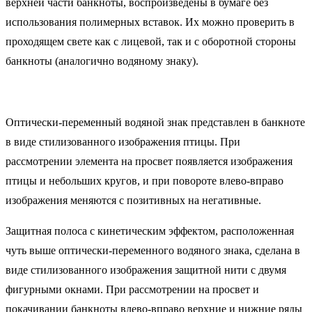
верхней части банкноты, воспроизведены в бумаге без
использования полимерных вставок. Их можно проверить в
проходящем свете как с лицевой, так и с оборотной стороны
банкноты (аналогично водяному знаку).
Оптически-переменный водяной знак представлен в банкноте
в виде стилизованного изображения птицы. При
рассмотрении элемента на просвет появляется изображения
птицы и небольших кругов, и при повороте влево-вправо
изображения меняются с позитивных на негативные.
Защитная полоса с кинетическим эффектом, расположенная
чуть выше оптически-переменного водяного знака, сделана в
виде стилизованного изображения защитной нити с двумя
фигурными окнами. При рассмотрении на просвет и
покачивании банкноты влево-вправо верхние и нижние ряды