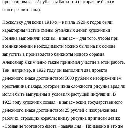
проектировалась 2-рублевая банкнота (которая не была в
итоге реализована).
Поскольку для конца 1910-х – начала 1920-х годов были
характерны частые смены бумажных денег, художники
Гознака выполняли эскизы «в запас» – для того, чтобы при
возникновении необходимости можно было на их основе
запустить в производство банкноты нового образца.
Александр Якимченко также принимал участие в этой работе.
Так, например, в 1922 году он выполнил два проекта
денежного знака достоинством 5000 рублей с изображением
крестьянина-пахаря, которые из-за сложности рисунка вряд ли
могли быть выпущены в условиях растущей инфляции. В
1923 году художник создал «в запас» эскиз государственного
денежного знака достоинством 25 рублей с изображением
рабочих, строящих корабль; внизу рисунка приписан девиз:
«Создание торгового флота – задача дня». Примерно в это же