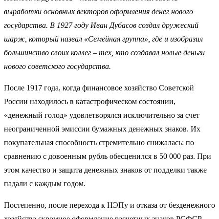
выработки основных векторов оформления денег нового
государства. В 1927 году Иван Дубасов создал дружеский
шарж, который назвал «Семейная группа», где и изобразил
большинство своих коллег – тех, кто создавал новые деньги
нового советского государства.
После 1917 года, когда финансовое хозяйство Советской
России находилось в катастрофическом состоянии,
«денежный голод» удовлетворялся исключительно за счет
неограниченной эмиссии бумажных денежных знаков. Их
покупательная способность стремительно снижалась: по
сравнению с довоенным рубль обесценился в 50 000 раз. При
этом качество и защита денежных знаков от подделки также
падали с каждым годом.
Постепенно, после перехода к НЭПу и отказа от безденежного
хозяйства скромное оформление расчетных знаков РСФСР