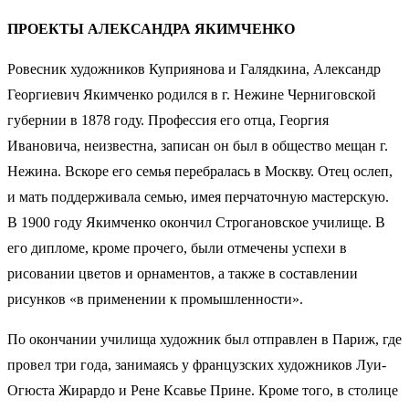
ПРОЕКТЫ АЛЕКСАНДРА ЯКИМЧЕНКО
Ровесник художников Куприянова и Галядкина, Александр
Георгиевич Якимченко родился в г. Нежине Черниговской
губернии в 1878 году. Профессия его отца, Георгия
Ивановича, неизвестна, записан он был в общество мещан г.
Нежина. Вскоре его семья перебралась в Москву. Отец ослеп,
и мать поддерживала семью, имея перчаточную мастерскую.
В 1900 году Якимченко окончил Строгановское училище. В
его дипломе, кроме прочего, были отмечены успехи в
рисовании цветов и орнаментов, а также в составлении
рисунков «в применении к промышленности».
По окончании училища художник был отправлен в Париж, где
провел три года, занимаясь у французских художников Луи-
Огюста Жирардо и Рене Ксавье Прине. Кроме того, в столице