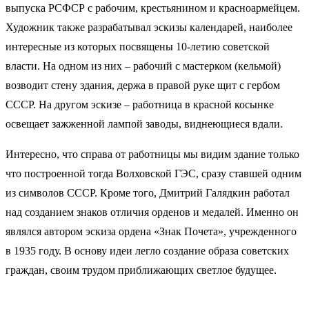
выпуска РСФСР с рабочим, крестьянином и красноармейцем.
Художник также разрабатывал эскизы календарей, наиболее
интересные из которых посвящены 10-летию советской
власти. На одном из них – рабочий с мастерком (кельмой)
возводит стену здания, держа в правой руке щит с гербом
СССР. На другом эскизе – работница в красной косынке
освещает зажженной лампой заводы, виднеющиеся вдали.
Интересно, что справа от работницы мы видим здание только
что построенной тогда Волховской ГЭС, сразу ставшей одним
из символов СССР. Кроме того, Дмитрий Галядкин работал
над созданием знаков отличия орденов и медалей. Именно он
являлся автором эскиза ордена «Знак Почета», учрежденного
в 1935 году. В основу идеи легло создание образа советских
граждан, своим трудом приближающих светлое будущее.