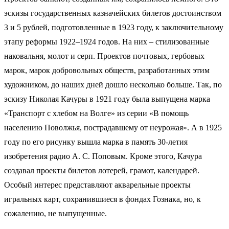
эскизы государственных казначейских билетов достоинством
3 и 5 рублей, подготовленные в 1923 году, к заключительному
этапу реформы 1922–1924 годов. На них – стилизованные
наковальня, молот и серп. Проектов почтовых, гербовых
марок, марок добровольных обществ, разработанных этим
художником, до наших дней дошло несколько больше. Так, по
эскизу Николая Качуры в 1921 году была выпущена марка
«Транспорт с хлебом на Волге» из серии «В помощь
населению Поволжья, пострадавшему от неурожая». А в 1925
году по его рисунку вышла марка в память 30-летия
изобретения радио А. С. Поповым. Кроме этого, Качура
создавал проекты билетов лотерей, грамот, календарей.
Особый интерес представляют акварельные проекты
игральных карт, сохранившиеся в фондах Гознака, но, к
сожалению, не выпущенные.