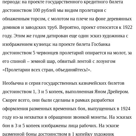
периода: на проекте государственного кредитного билета
достоинством 100 рублей мы видим пролетария с
обнаженным торсом, с молотом на плече на фоне деревянных
домиков и заводских труб. Вероятно, проект относится к 1922
году. Этим же годом датирован еще один эскиз художника с
изображением кузнеца: на проекте билета Госбанка
достоинством 5 червонцев пролетарий опирается на молот, за
его спиной – земной шар, обвитый лентой с лозунгом
«Пролетарии всех стран, объединяйтесь!».
Необычна и серия государственных казначейских билетов
достоинством 1, 3 и 5 копеек, выполненная Яном Дрейером.
Скорее всего, они были сделаны в рамках разработки
оформления разменных временных бон, выпущенных в 1924
году из-за нехватки в обращении звонкой монеты. На эскизах
бон в 3 и 5 копеек изображены лица рабочих. На эскизе
разменной боны достоинством в 1 копейку художник