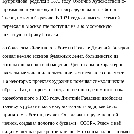
Куприянова, родился в 1873 году. Окончив Художественно-
промышленную школу в Петрограде, он жил и работал в
Твери, потом в Саратове. В 1921 году он вместе с семьей
переехал в Москву, где поступил на 2-ю Московскую
печатную фабрику Гознака.
За более чем 20-летнюю работу на Гознаке Дмитрий Галядкин
создал немало эскизов бумажных денег, большинство из
которых не вышли в обращение. Для них были характерны
пастельные тона и использование растительного орнамента.
На некоторых проектах художник помещал символические
образы. Так, на проекте государственного денежного знака,
разработанного в 1923 году, Дмитрий Галядкин изобразил
ткачиху в рубахе и косынке, завязанной сзади, как было
принято у работниц тех лет. Она держит в руке ткацкий
челнок, создавая полотно с буквами «СССР». Рядом с ней
сидит мальчик с раскрытой книгой. На заднем плане – только