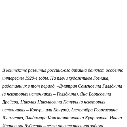
В контексте развития российского дизайна банкнот особенно
интересны 1920-е годы. На плечи художников Гознака,
работавших в тот период, –Дмитрия Семеновича Галядкина
(в некоторых источниках – Голядкина), Яна Борисовича
Дрейера, Николая Николаевича Качуры (в некоторых
источниках – Кочуры или Кочуро), Александра Георгиевича
Якимченко, Владимира Константиновича Куприянова, Ивана
Ивановича Дубасова – легла ответственная задача