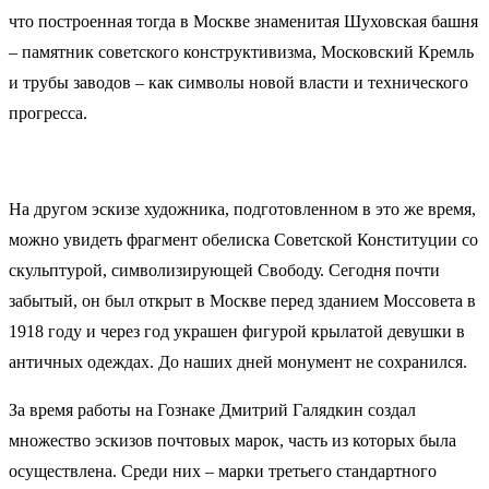
что построенная тогда в Москве знаменитая Шуховская башня
– памятник советского конструктивизма, Московский Кремль
и трубы заводов – как символы новой власти и технического
прогресса.
На другом эскизе художника, подготовленном в это же время,
можно увидеть фрагмент обелиска Советской Конституции со
скульптурой, символизирующей Свободу. Сегодня почти
забытый, он был открыт в Москве перед зданием Моссовета в
1918 году и через год украшен фигурой крылатой девушки в
античных одеждах. До наших дней монумент не сохранился.
За время работы на Гознаке Дмитрий Галядкин создал
множество эскизов почтовых марок, часть из которых была
осуществлена. Среди них – марки третьего стандартного