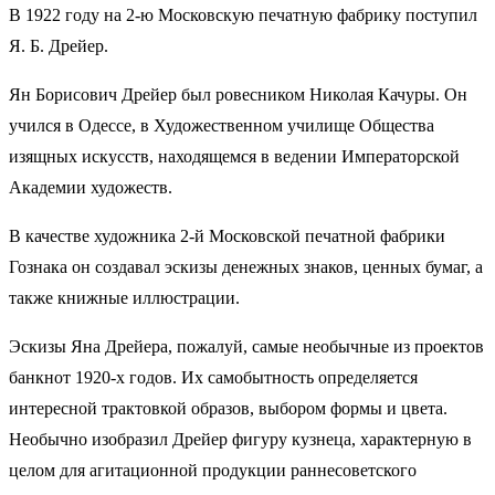
В 1922 году на 2-ю Московскую печатную фабрику поступил
Я. Б. Дрейер.
Ян Борисович Дрейер был ровесником Николая Качуры. Он
учился в Одессе, в Художественном училище Общества
изящных искусств, находящемся в ведении Императорской
Академии художеств.
В качестве художника 2-й Московской печатной фабрики
Гознака он создавал эскизы денежных знаков, ценных бумаг, а
также книжные иллюстрации.
Эскизы Яна Дрейера, пожалуй, самые необычные из проектов
банкнот 1920-х годов. Их самобытность определяется
интересной трактовкой образов, выбором формы и цвета.
Необычно изобразил Дрейер фигуру кузнеца, характерную в
целом для агитационной продукции раннесоветского