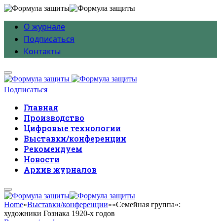
О журнале
Подписаться
Контакты
Подписаться
Главная
Производство
Цифровые технологии
Выставки/конференции
Рекомендуем
Новости
Архив журналов
Home
»
Выставки/конференции
»
«Семейная группа»:
художники Гознака 1920-х годов