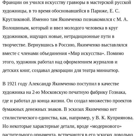
Франции он учился искусству гравюры в мастерской русской
художницы, в то время обосновавшейся в Париже, Е. С.
Кругликовой. Именно там Якимченко познакомился с М. А.
Волошиным, который и ввел молодого человека в круг
художников, ищущих новые, нетрадиционные пути в
творчестве. Вернувшись в Россию, Якимченко выставлялся
вместе с членами объединения «Мир искусства». Помимо
этого, художник работал над оформлением журналов и
детских книг, создавал декорации для театра миниатюр.
В 1921 году Александр Якимченко поступил в качестве
художника на 2-ю Московскую печатную фабрику Гознака,
где и работал до конца жизни. Он создал множество проектов
бумажных денежных знаков. В эскизах Якимченко нет
стилистического единства, как, например, у В. К. Куприянова.
Но некоторые характерные детали, вроде «модернового»
растительного орнамента, встречаются в его эскизах довольно