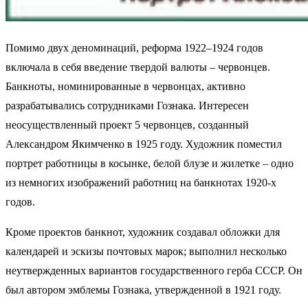
Помимо двух деноминаций, реформа 1922–1924 годов
включала в себя введение твердой валюты – червонцев.
Банкноты, номинированные в червонцах, активно
разрабатывались сотрудниками Гознака. Интересен
неосуществленный проект 5 червонцев, созданный
Александром Якимченко в 1925 году. Художник поместил
портрет работницы в косынке, белой блузе и жилетке – одно
из немногих изображений работниц на банкнотах 1920-х
годов.
Кроме проектов банкнот, художник создавал обложки для
календарей и эскизы почтовых марок; выполнил несколько
неутвержденных вариантов государственного герба СССР. Он
был автором эмблемы Гознака, утвержденной в 1921 году.