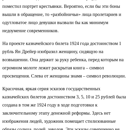
поместил портрет крестьянки. Вероятно, если бы эти боны
вышли в обращение, то «разбойничьи» лица пролетариев и
одутловатое лицо девушки вызвали бы как минимум
недоумение современников.
На проекте казначейского билета 1924 года достоинством 1
рубль Ян Дрейер изобразил женщину, сидящую на
возвышении. Она держит за руку ребенка, перед которым на
огромном молоте лежит раскрытая книга – символ
просвещения. Слева от женщины знамя – символ революции.
Красочная, яркая серия эскизов государственных
казначейских билетов достоинством 3, 5, 10 и 25 рублей была
создана в том же 1924 году в ходе подготовки к
заключительному этапу денежной реформы. Здесь нет
изображения людей, художник помещает стилизованные
образы солнца, полей, заводов. Эти эскизы совершенно не