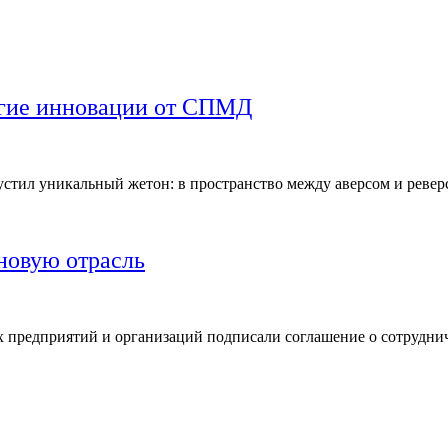
угие инновации от СПМД
устил уникальный жетон: в пространство между аверсом и реве
новую отрасль
их предприятий и организаций подписали соглашение о сотрудни