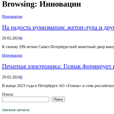
Browsing:
Инновации
Инновации
На радость нумизматам: жетон-лупа и др
29.02.2024
0
К своему 299-летию Санкт-Петербургский монетный двор вып
Инновации
Печатная электроника: Гознак формирует 
29.02.2024
0
В конце 2023 года в Петербурге АО «Гознак» и семь российск
Поиск
Поиск
Свежие записи