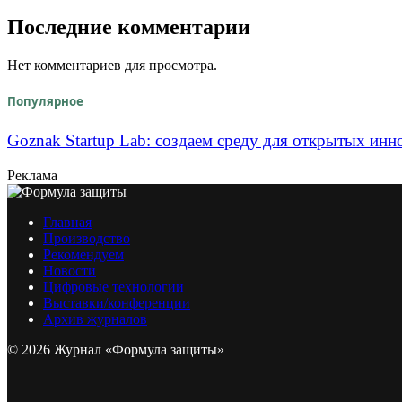
Последние комментарии
Нет комментариев для просмотра.
Популярное
Goznak Startup Lab: создаем среду для открытых инн
Реклама
Главная
Производство
Рекомендуем
Новости
Цифровые технологии
Выставки/конференции
Архив журналов
© 2026 Журнал «Формула защиты»