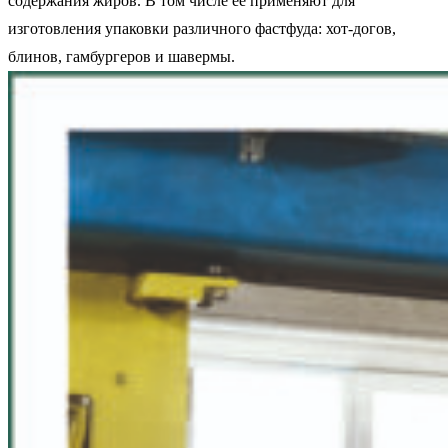
содержания жиров. В том числе ее применяют для
изготовления упаковки различного фастфуда: хот-догов,
блинов, гамбургеров и шавермы.