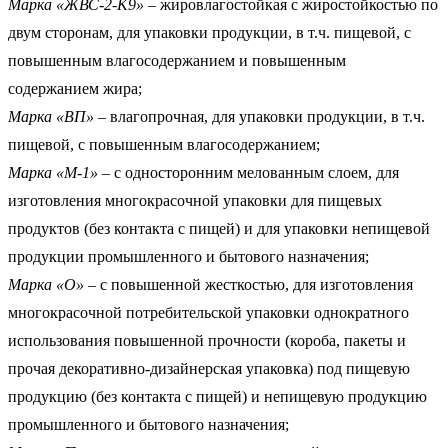
Марка «ЖВС-2-К9»
– жировлагостойкая с жиростойкостью по
двум сторонам, для упаковки продукции, в т.ч. пищевой, с
повышенным влагосодержанием и повышенным
содержанием жира;
Марка «ВП»
– влагопрочная, для упаковки продукции, в т.ч.
пищевой, с повышенным влагосодержанием;
Марка «М-1»
– с односторонним мелованным слоем, для
изготовления многокрасочной упаковки для пищевых
продуктов (без контакта с пищей) и для упаковки непищевой
продукции промышленного и бытового назначения;
Марка «О»
– с повышенной жесткостью, для изготовления
многокрасочной потребительской упаковки однократного
использования повышенной прочности (короба, пакеты и
прочая декоративно-дизайнерская упаковка) под пищевую
продукцию (без контакта с пищей) и непищевую продукцию
промышленного и бытового назначения;