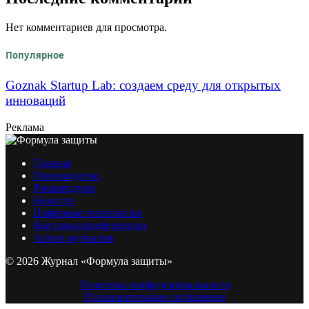
Нет комментариев для просмотра.
Популярное
Goznak Startup Lab: создаем среду для открытых
инноваций
Реклама
Главная
Производство
Рекомендуем
Новости
Цифровые технологии
Выставки/конференции
Архив журналов
© 2026 Журнал «Формула защиты»
Политика конфиденциальности
Пользовательское соглашение