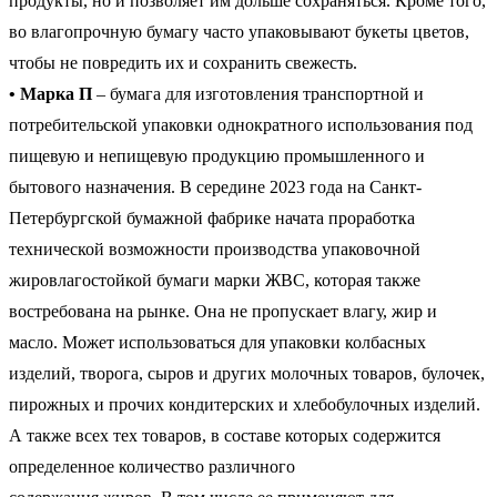
продукты, но и позволяет им дольше сохраняться. Кроме того,
во влагопрочную бумагу часто упаковывают букеты цветов,
чтобы не повредить их и сохранить свежесть.
• Марка П
– бумага для изготовления транспортной и
потребительской упаковки однократного использования под
пищевую и непищевую продукцию промышленного и
бытового назначения. В середине 2023 года на Санкт-
Петербургской бумажной фабрике начата проработка
технической возможности производства упаковочной
жировлагостойкой бумаги марки ЖВС, которая также
востребована на рынке. Она не пропускает влагу, жир и
масло. Может использоваться для упаковки колбасных
изделий, творога, сыров и других молочных товаров, булочек,
пирожных и прочих кондитерских и хлебобулочных изделий.
А также всех тех товаров, в составе которых содержится
определенное количество различного