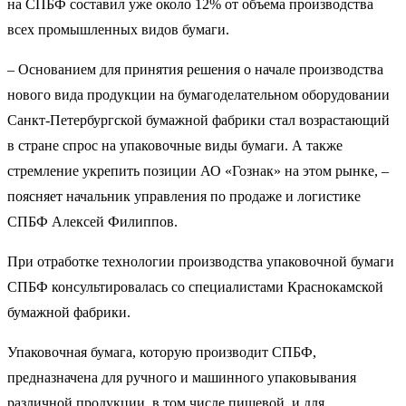
на СПБФ составил уже около 12% от объема производства
всех промышленных видов бумаги.
– Основанием для принятия решения о начале производства
нового вида продукции на бумагоделательном оборудовании
Санкт-Петербургской бумажной фабрики стал возрастающий
в стране спрос на упаковочные виды бумаги. А также
стремление укрепить позиции АО «Гознак» на этом рынке, –
поясняет начальник управления по продаже и логистике
СПБФ Алексей Филиппов.
При отработке технологии производства упаковочной бумаги
СПБФ консультировалась со специалистами Краснокамской
бумажной фабрики.
Упаковочная бумага, которую производит СПБФ,
предназначена для ручного и машинного упаковывания
различной продукции, в том числе пищевой, и для