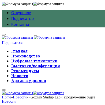
О журнале
Подписаться
Контакты
Подписаться
Главная
Производство
Цифровые технологии
Выставки/конференции
Рекомендуем
Новости
Архив журналов
Home
»
Новости
»
«Goznak Startup Lab»: продолжение будет
Новости