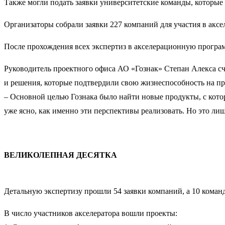
Также могли подать заявки университетские команды, которые
Организаторы собрали заявки 227 компаний для участия в аксе
После прохождения всех экспертиз в акселерационную програм
Руководитель проектного офиса АО «Гознак» Степан Алекса счит
и решения, которые подтвердили свою жизнеспособность на пр
– Основной целью Гознака было найти новые продукты, с кото
уже ясно, как именно эти перспективы реализовать. Но это ли
ВЕЛИКОЛЕПНАЯ ДЕСЯТКА
Детальную экспертизу прошли 54 заявки компаний, а 10 коман
В число участников акселератора вошли проекты: