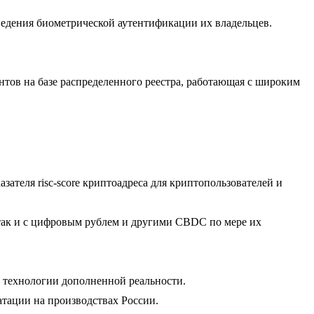
едения биометрической аутентификации их владельцев.
ов на базе распределенного реестра, работающая с широким
зателя risc-score криптоадреса для криптопользователей и
 так и с цифровым рублем и другими CBDC по мере их
 технологии дополненной реальности.
тации на производствах России.