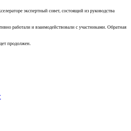
селераторе экспертный совет, состоящий из руководства
ктивно работали и взаимодействовали с участниками. Обратная
удет продолжен.
г