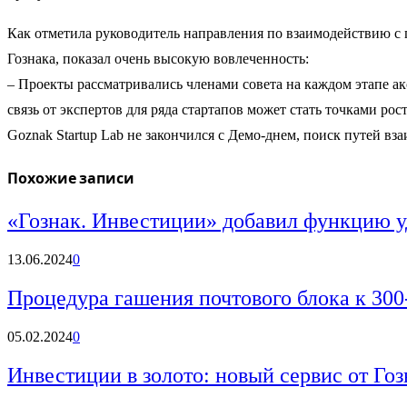
Как отметила руководитель направления по взаимодействию с 
Гознака, показал очень высокую вовлеченность:
– Проекты рассматривались членами совета на каждом этапе ак
связь от экспертов для ряда стартапов может стать точками рост
Goznak Startup Lab не закончился с Демо-днем, поиск путей в
Похожие записи
«Гознак. Инвестиции» добавил функцию у
13.06.2024
0
Процедура гашения почтового блока к 30
05.02.2024
0
Инвестиции в золото: новый сервис от Гоз