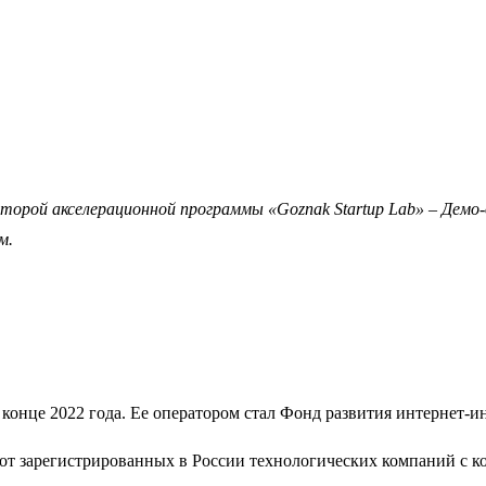
второй акселерационной программы «Goznak Startup Lab» – Демо
м.
 конце 2022 года. Ее оператором стал Фонд развития интернет-
от зарегистрированных в России технологических компаний с ком