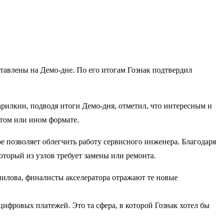
авлены на Демо-дне. По его итогам Гознак подтвердил
рилкин, подводя итоги Демо-дня, отметил, что интересным и
 том или ином формате.
 позволяет облегчить работу сервисного инженера. Благодаря
орый из узлов требует замены или ремонта.
нилова, финалисты акселератора отражают те новые
ифровых платежей. Это та сфера, в которой Гознак хотел бы