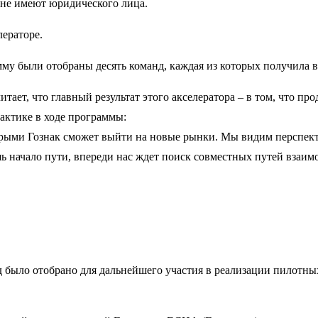
 не имеют юридического лица.
лераторе.
му были отобраны десять команд, каждая из которых получила 
ает, что главный результат этого акселератора – в том, что пр
актике в ходе программы:
рыми Гознак сможет выйти на новые рынки. Мы видим перспекти
шь начало пути, впереди нас ждет поиск совместных путей взаим
д было отобрано для дальнейшего участия в реализации пилотны