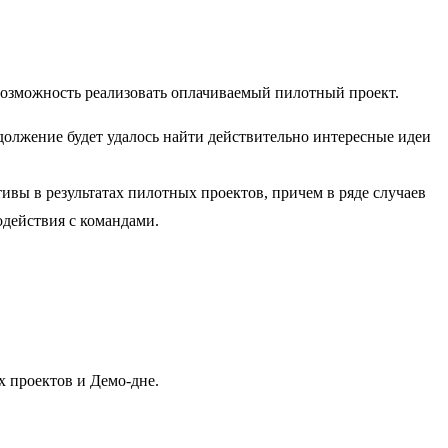
возможность реализовать оплачиваемый пилотный проект.
одолжение будет удалось найти действительно интересные идеи
вы в результатах пилотных проектов, причем в ряде случаев
одействия с командами.
х проектов и Демо-дне.