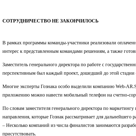
СОТРУДНИЧЕСТВО НЕ ЗАКОНЧИЛОСЬ
В рамках программы команды-участники реализовали оплаченны
интерес к представленным командами решениям, а также гото
Заместитель генерального директора по работе с государстве
перспективным был каждый проект, дошедший до этой стадии о
Многие эксперты Гознака особо выделили компанию Web-AR.Stu
приложению можно навести мобильный телефон на счетно-сорт
По словам заместителя генерального директора по маркетингу
направления, которые Гознак рассматривает для дальнейшего р
– Несколько компаний из числа финалистов занимаются разраб
присутствовать.