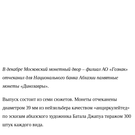
В декабре Московский монетный двор – филиал АО «Гознак»
отчеканил для Национального банка Абхазии памятные
монеты «Динозавры».
Выпуск состоит из семи сюжетов. Монеты отчеканены
диаметром 39 мм из нейзильбера качеством «анциркулейтед»
по эскизам абхазского художника Батала Джапуа тиражом 300
штук каждого вида.