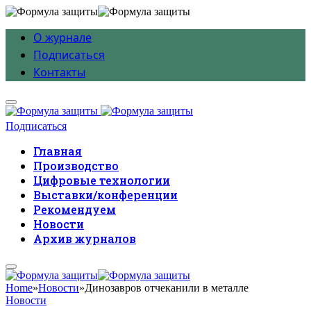
О журнале
Подписаться
Контакты
Подписаться
Главная
Производство
Цифровые технологии
Выставки/конференции
Рекомендуем
Новости
Архив журналов
Home
»
Новости
»
Динозавров отчеканили в металле
Новости