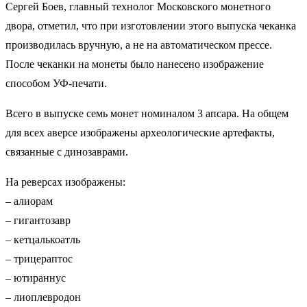
Сергей Боев, главный технолог Московского монетного
двора, отметил, что при изготовлении этого выпуска чеканка
производилась вручную, а не на автоматическом прессе.
После чеканки на монеты было нанесено изображение
способом УФ-печати.
Всего в выпуске семь монет номиналом 3 апсара. На общем
для всех аверсе изображены археологические артефакты,
связанные с динозаврами.
На реверсах изображены:
– алиорам
– гигантозавр
– кетцалькоатль
– трицераптос
– ютираннус
– лиоплевродон