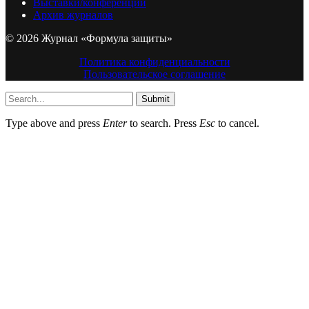
Выставки/конференции
Архив журналов
© 2026 Журнал «Формула защиты»
Политика конфиденциальности
Пользовательское соглашение
Submit
Type above and press
Enter
to search. Press
Esc
to cancel.