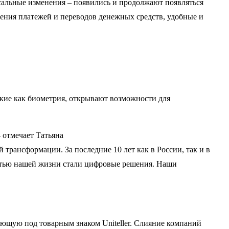
сальные изменения – появились и продолжают появляться
ения платежей и переводов денежных средств, удобные и
кие как биометрия, открывают возможности для
 отмечает Татьяна
ансформации. За последние 10 лет как в России, так и в
астью нашей жизни стали цифровые решения. Наши
щую под товарным знаком Uniteller. Слияние компаний