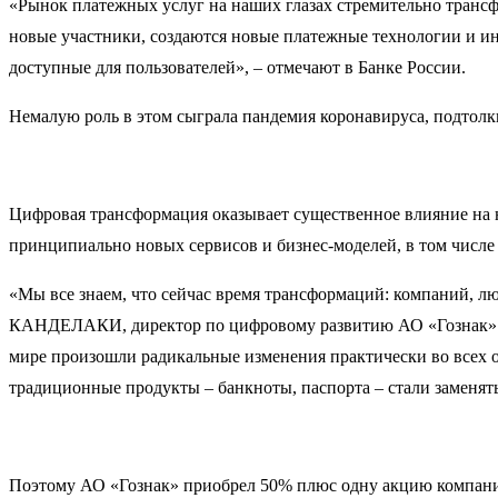
«Рынок платежных услуг на наших глазах стремительно трансф
новые участники, создаются новые платежные технологии и ин
доступные для пользователей», – отмечают в Банке России.
Немалую роль в этом сыграла пандемия коронавируса, подтолк
Цифровая трансформация оказывает существенное влияние на 
принципиально новых сервисов и бизнес-моделей, в том числе
«Мы все знаем, что сейчас время трансформаций: компаний, люд
КАНДЕЛАКИ, директор по цифровому развитию АО «Гознак». – 
мире произошли радикальные изменения практически во всех 
традиционные продукты – банкноты, паспорта – стали заменя
Поэтому АО «Гознак» приобрел 50% плюс одну акцию компани