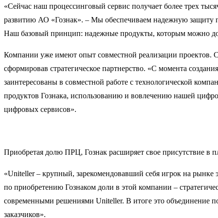
«Сейчас наш процессинговый сервис получает более трех тыся
развитию АО «Гознак». – Мы обеспечиваем надежную защиту п
Наш базовый принцип: надежные продукты, которым можно до
Компании уже имеют опыт совместной реализации проектов. С
сформировав стратегическое партнерство. «С момента создания
заинтересованы в совместной работе с технологической компа
продуктов Гознака, использованию и вовлечению нашей цифр
цифровых сервисов».
Приобретая долю ПРЦ, Гознак расширяет свое присутствие в п
«Uniteller – крупный, зарекомендовавший себя игрок на рынк
по приобретению Гознаком доли в этой компании – стратегичес
современными решениями Uniteller. В итоге это объединение 
заказчиков».