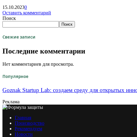
15.10.2023
0
Оставить комментарий
Поиск
Поиск
Свежие записи
Последние комментарии
Нет комментариев для просмотра.
Популярное
Goznak Startup Lab: создаем среду для открытых инн
Реклама
Главная
Производство
Рекомендуем
Новости