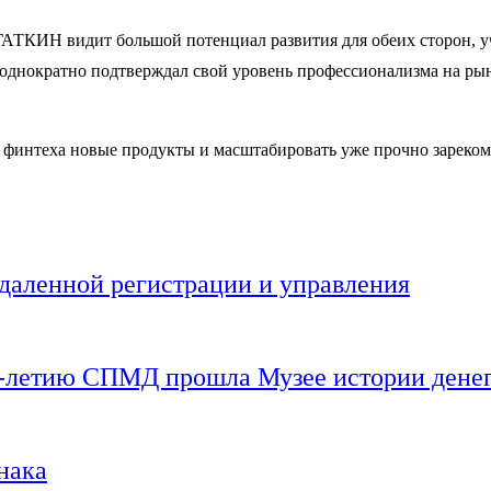
ТКИН видит большой потенциал развития для обеих сторон, уча
е неоднократно подтверждал свой уровень профессионализма на 
финтеха новые продукты и масштабировать уже прочно зарекоме
даленной регистрации и управления
0-летию СПМД прошла Музее истории дене
нака