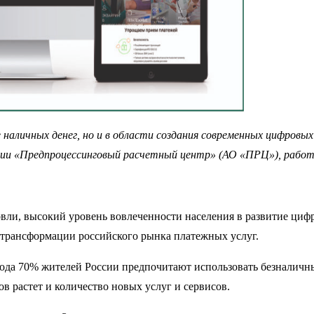
е наличных денег, но и в области создания современных цифровы
нии «Предпроцессинговый расчетный центр» (АО «ПРЦ»), работа
вли, высокий уровень вовлеченности населения в развитие циф
трансформации российского рынка платежных услуг.
года 70% жителей России предпочитают использовать безналичн
в растет и количество новых услуг и сервисов.