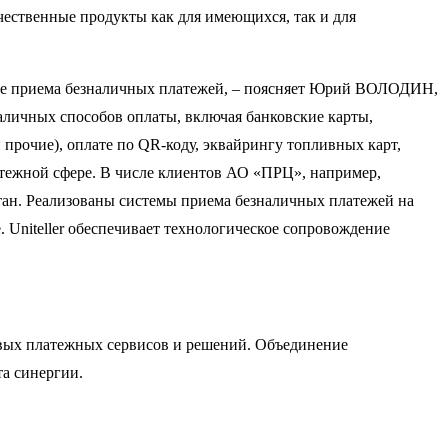
чественные продукты как для имеющихся, так и для
ере приема безналичных платежей, – поясняет Юрий ВОЛОДИН,
аличных способов оплаты, включая банковские карты,
 прочие), оплате по QR-коду, эквайрингу топливных карт,
атежной сфере. В числе клиентов АО «ПРЦ», например,
тан. Реализованы системы приема безналичных платежей на
 Uniteller обеспечивает технологическое сопровождение
овых платежных сервисов и решений. Объединение
а синергии.