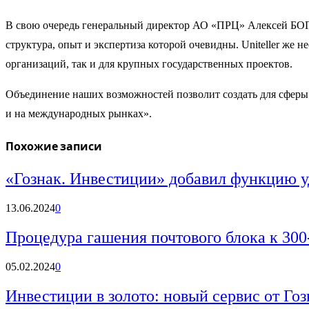
В свою очередь генеральный директор АО «ПРЦ» Алексей БОГА
структура, опыт и экспертиза которой очевидны. Uniteller ж
организаций, так и для крупных государственных проектов.
Объединение наших возможностей позволит создать для сферы 
и на международных рынках».
Похожие записи
«Гознак. Инвестиции» добавил функцию у
13.06.2024
0
Процедура гашения почтового блока к 30
05.02.2024
0
Инвестиции в золото: новый сервис от Гоз