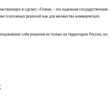
ствующих в сделке: «Гознак – это надежная государственная
рынке платежных решений как для множества коммерческих
ндовавшие себя решения не только на территории России, но
г