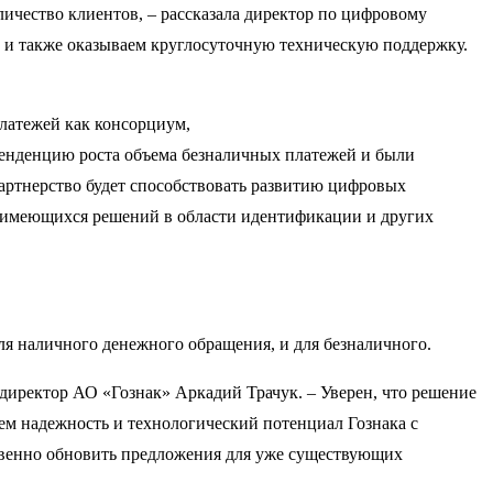
ичество клиентов, – рассказала директор по цифровому
 и также оказываем круглосуточную техническую поддержку.
латежей как консорциум,
и тенденцию роста объема безналичных платежей и были
Партнерство будет способствовать развитию цифровых
 имеющихся решений в области идентификации и других
ля наличного денежного обращения, и для безналичного.
 директор АО «Гознак» Аркадий Трачук. – Уверен, что решение
яем надежность и технологический потенциал Гознака с
ественно обновить предложения для уже существующих