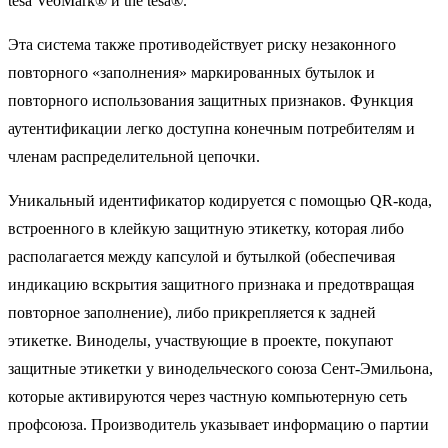
tesa VeoMark® и the tesa®.
Эта система также противодействует риску незаконного
повторного «заполнения» маркированных бутылок и
повторного использования защитных признаков. Функция
аутентификации легко доступна конечным потребителям и
членам распределительной цепочки.
Уникальный идентификатор кодируется с помощью QR-кода,
встроенного в клейкую защитную этикетку, которая либо
располагается между капсулой и бутылкой (обеспечивая
индикацию вскрытия защитного признака и предотвращая
повторное заполнение), либо прикрепляется к задней
этикетке. Виноделы, участвующие в проекте, покупают
защитные этикетки у винодельческого союза Сент-Эмильона,
которые активируются через частную компьютерную сеть
профсоюза. Производитель указывает информацию о партии