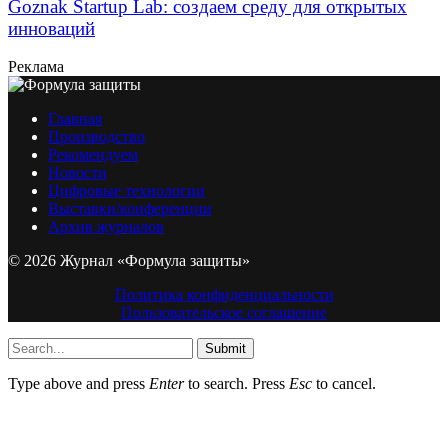
Goznak Startup Lab: создаем среду для открытых
инноваций
Реклама
Главная
Производство
Рекомендуем
Новости
Цифровые технологии
Выставки/конференции
Архив журналов
© 2026 Журнал «Формула защиты»
Политика конфиденциальности
Пользовательское соглашение
Submit
Type above and press
Enter
to search. Press
Esc
to cancel.