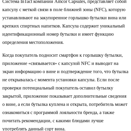
Система InTact компании Amcor Capsules, представляет собой
капсулу с меткой связи в поле ближней зоны (NFC), которую
устанавливают на закупоренное горлышко бутылки вина или
крепких спиртных напитков. Капсула содержит уникальный
идентификационный номер бутылки и имеет функцию
определения местоположения.
Когда покупатель подносит смартфон к горлышку бутылки,
приложение «связывается» с капсулой NFC и выводит на
экран информацию о вине и подтверждение того, что бутылка
не открывалась с момента установки капсулы. Если после
проверки потенциальный покупатель оставил бутылку
закрытой, приложение показывает дополнительные сведения
о вине, а если бутылка куплена и открыта, потребитель может
ознакомиться с программой лояльности бренда, а также
почитать рекомендации, с какими блюдами лучше
употреблять данный сорт вина.