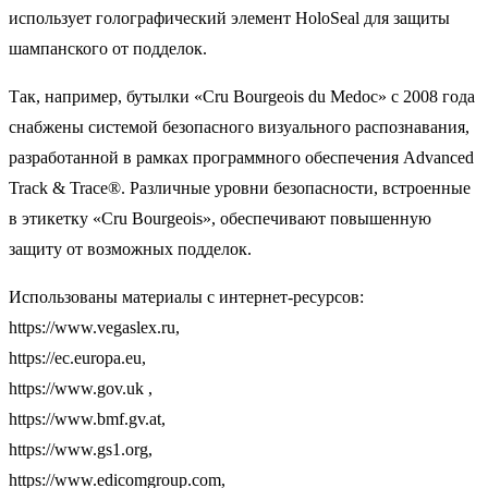
использует голографический элемент HoloSeal для защиты
шампанского от подделок.
Так, например, бутылки «Cru Bourgeois du Medoc» с 2008 года
снабжены системой безопасного визуального распознавания,
разработанной в рамках программного обеспечения Advanced
Track & Trace®. Различные уровни безопасности, встроенные
в этикетку «Cru Bourgeois», обеспечивают повышенную
защиту от возможных подделок.
Использованы материалы с интернет-ресурсов:
https://www.vegaslex.ru,
https://ec.europa.eu,
https://www.gov.uk ,
https://www.bmf.gv.at,
https://www.gs1.org,
https://www.edicomgroup.com,