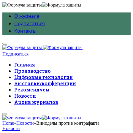
О журнале
Подписаться
Контакты
Подписаться
Главная
Производство
Цифровые технологии
Выставки/конференции
Рекомендуем
Новости
Архив журналов
Home
»
Новости
»
Виноделы против контрафакта
Новости