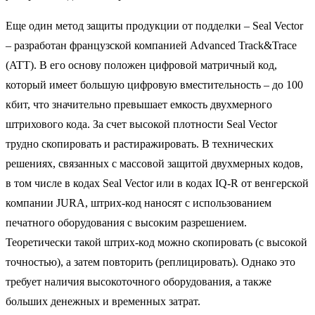
Еще один метод защиты продукции от подделки – Seal Vector
– разработан французской компанией Advanced Track&Trace
(ATT). В его основу положен цифровой матричный код,
который имеет большую цифровую вместительность – до 100
кбит, что значительно превышает емкость двухмерного
штрихового кода. За счет высокой плотности Seal Vector
трудно скопировать и растиражировать. В технических
решениях, связанных с массовой защитой двухмерных кодов,
в том числе в кодах Seal Vector или в кодах IQ-R от венгерской
компании JURA, штрих-код наносят с использованием
печатного оборудования с высоким разрешением.
Теоретически такой штрих-код можно скопировать (с высокой
точностью), а затем повторить (реплицировать). Однако это
требует наличия высокоточного оборудования, а также
больших денежных и временных затрат.