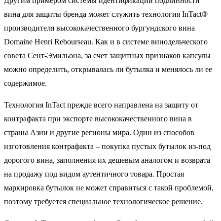
Другим примером системы идентификации подлинности
вина для защиты бренда может служить технология InTact®
производителя высококачественного бургундского вина
Domaine Henri Rebourseau. Как и в системе винодельческого
совета Сент-Эмильона, за счет защитных признаков капсулы
можно определить, открывалась ли бутылка и менялось ли ее
содержимое.
Технология InTact прежде всего направлена на защиту от
контрафакта при экспорте высококачественного вина в
страны Азии и другие регионы мира. Один из способов
изготовления контрафакта – покупка пустых бутылок из-под
дорогого вина, заполнения их дешевым аналогом и возврата
на продажу под видом аутентичного товара. Простая
маркировка бутылок не может справиться с такой проблемой,
поэтому требуется специальное технологическое решение.