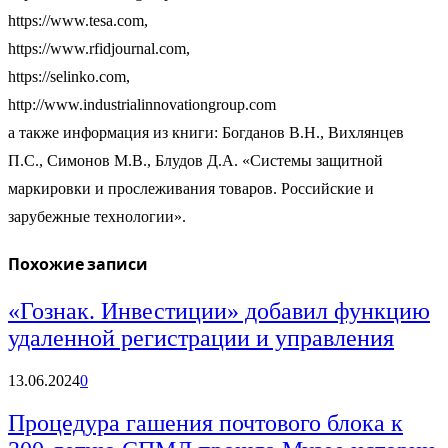
https://www.tesa.com,
https://www.rfidjournal.com,
https://selinko.com,
http://www.industrialinnovationgroup.com
а также информация из книги: Богданов В.Н., Вихлянцев
П.С., Симонов М.В., Блудов Д.А. «Системы защитной
маркировки и прослеживания товаров. Российские и
зарубежные технологии».
Похожие записи
«Гознак. Инвестиции» добавил функцию
удаленной регистрации и управления
13.06.2024
0
Процедура гашения почтового блока к