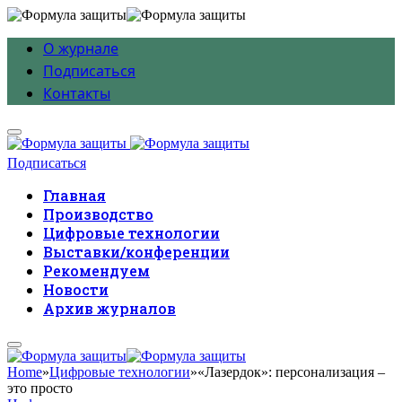
О журнале
Подписаться
Контакты
Подписаться
Главная
Производство
Цифровые технологии
Выставки/конференции
Рекомендуем
Новости
Архив журналов
Home
»
Цифровые технологии
»
«Лазердок»: персонализация –
это просто