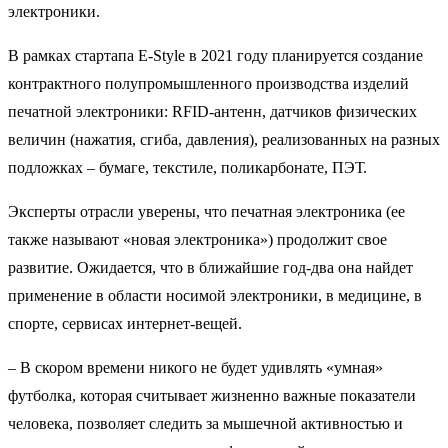
электроники.
В рамках стартапа E-Style в 2021 году планируется создание
контрактного полупромышленного производства изделий
печатной электроники: RFID-антенн, датчиков физических
величин (нажатия, сгиба, давления), реализованных на разных
подложках – бумаге, текстиле, поликарбонате, ПЭТ.
Эксперты отрасли уверены, что печатная электроника (ее
также называют «новая электроника») продолжит свое
развитие. Ожидается, что в ближайшие год-два она найдет
применение в области носимой электроники, в медицине, в
спорте, сервисах интернет-вещей.
– В скором времени никого не будет удивлять «умная»
футболка, которая считывает жизненно важные показатели
человека, позволяет следить за мышечной активностью и