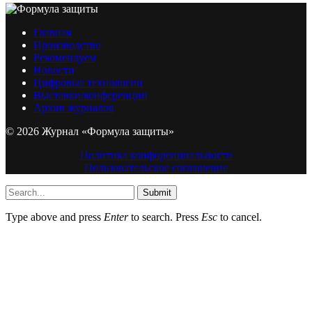
Главная
Производство
Рекомендуем
Новости
Цифровые технологии
Выставки/конференции
Архив журналов
© 2026 Журнал «Формула защиты»
Политика конфиденциальности
Пользовательское соглашение
Submit
Type above and press
Enter
to search. Press
Esc
to cancel.