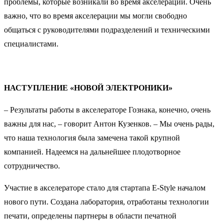
проблемы, которые возникали во время акселерации. Очень
важно, что во время акселерации мы могли свободно
общаться с руководителями подразделений и техническими
специалистами.
НАСТУПЛЕНИЕ «НОВОЙ ЭЛЕКТРОНИКИ»
– Результаты работы в акселераторе Гознака, конечно, очень
важны для нас, – говорит Антон Кузенков. – Мы очень рады,
что наша технология была замечена такой крупной
компанией. Надеемся на дальнейшее плодотворное
сотрудничество.
Участие в акселераторе стало для стартапа E-Style началом
нового пути. Создана лаборатория, отработаны технологии
печати, определены партнеры в области печатной