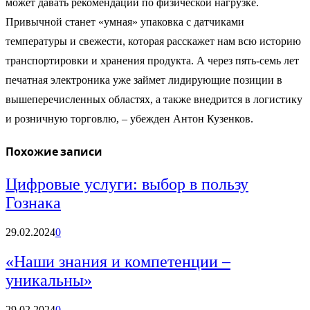
может давать рекомендации по физической нагрузке.
Привычной станет «умная» упаковка с датчиками
температуры и свежести, которая расскажет нам всю историю
транспортировки и хранения продукта. А через пять-семь лет
печатная электроника уже займет лидирующие позиции в
вышеперечисленных областях, а также внедрится в логистику
и розничную торговлю, – убежден Антон Кузенков.
Похожие записи
Цифровые услуги: выбор в пользу
Гознака
29.02.2024
0
«Наши знания и компетенции –
уникальны»
29.02.2024
0