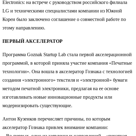
Electronics: на встрече с руководством российского филиала
LG и техническими специалистами компании из Южной
Кореи было заключено соглашение о совместной работе по
этому направлению.
ПЕРВЫЙ АКСЕЛЕРАТОР
Программа Goznak Startup Lab стала первой акселерационной
программой, в которой приняла участие компания «Печатные
технологии». Она вошла в акселератор Гознака с технологией
создания «электронного» текстиля и «электронной» бумаги
методом печатной электроники, предлагая на ее основе
изготавливать новые инновационные продукты или
модернизировать существующие.
Антон Кузенков перечисляет причины, по которым
акселератор Гознака привлек внимание компании:
– Во-первых, одно из заявленных направлений – «печатная