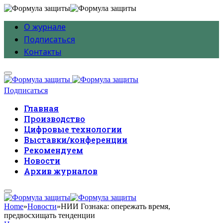
О журнале
Подписаться
Контакты
Подписаться
Главная
Производство
Цифровые технологии
Выставки/конференции
Рекомендуем
Новости
Архив журналов
Home
»
Новости
»
НИИ Гознака: опережать время,
предвосхищать тенденции