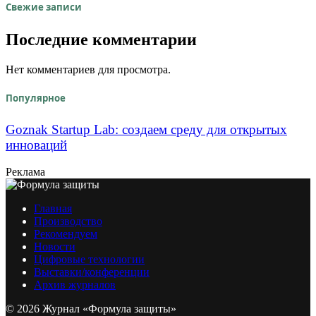
Свежие записи
Последние комментарии
Нет комментариев для просмотра.
Популярное
Goznak Startup Lab: создаем среду для открытых
инноваций
Реклама
Главная
Производство
Рекомендуем
Новости
Цифровые технологии
Выставки/конференции
Архив журналов
© 2026 Журнал «Формула защиты»