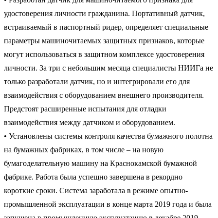
удостоверения личности гражданина. Портативный датчик,
встраиваемый в паспортный ридер, определяет специальные
параметры машиночитаемых защитных признаков, которые
могут использоваться в защитном комплексе удостоверения
личности. За три с небольшим месяца специалисты НИИГа не
только разработали датчик, но и интегрировали его для
взаимодействия с оборудованием внешнего производителя.
Предстоят расширенные испытания для отладки
взаимодействия между датчиком и оборудованием.
• Установлены системы контроля качества бумажного полотна
на бумажных фабриках, в том числе – на новую
бумагоделательную машину на Краснокамской бумажной
фабрике. Работа была успешно завершена в рекордно
короткие сроки. Система заработала в режиме опытно-
промышленной эксплуатации в конце марта 2019 года и была
запущена в промышленную эксплуатацию в декабре 2019