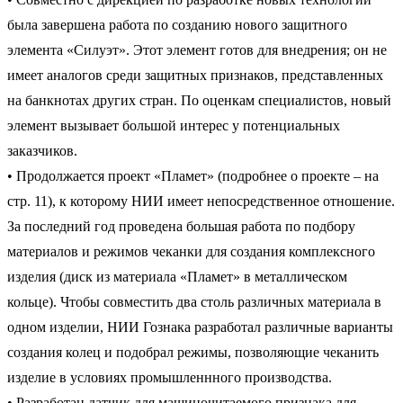
была завершена работа по созданию нового защитного
элемента «Силуэт». Этот элемент готов для внедрения; он не
имеет аналогов среди защитных признаков, представленных
на банкнотах других стран. По оценкам специалистов, новый
элемент вызывает большой интерес у потенциальных
заказчиков.
• Продолжается проект «Пламет» (подробнее о проекте – на
стр. 11), к которому НИИ имеет непосредственное отношение.
За последний год проведена большая работа по подбору
материалов и режимов чеканки для создания комплексного
изделия (диск из материала «Пламет» в металлическом
кольце). Чтобы совместить два столь различных материала в
одном изделии, НИИ Гознака разработал различные варианты
создания колец и подобрал режимы, позволяющие чеканить
изделие в условиях промышленнного производства.
• Разработан датчик для машиночитаемого признака для