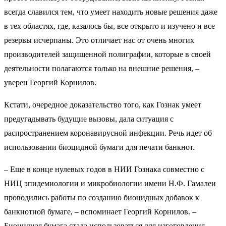
всегда славился тем, что умеет находить новые решения даже
в тех областях, где, казалось бы, все открыто и изучено и все
резервы исчерпаны. Это отличает нас от очень многих
производителей защищенной полиграфии, которые в своей
деятельности полагаются только на внешние решения, –
уверен Георгий Корнилов.
Кстати, очередное доказательство того, как Гознак умеет
предугадывать будущие вызовы, дала ситуация с
распространением коронавирусной инфекции. Речь идет об
использовании биоцидной бумаги для печати банкнот.
– Еще в конце нулевых годов в НИИ Гознака совместно с
НИЦ эпидемиологии и микробиологии имени Н.Ф. Гамалеи
проводились работы по созданию биоцидных добавок к
банкнотной бумаге, – вспоминает Георгий Корнилов. –
Биоцидная бумага стала использоваться для изготовления