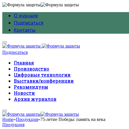
О журнале
Подписаться
Контакты
Подписаться
Главная
Производство
Цифровые технологии
Выставки/конференции
Рекомендуем
Новости
Архив журналов
Home
»
Продукция
»
75-летие Победы: память на века
Продукция