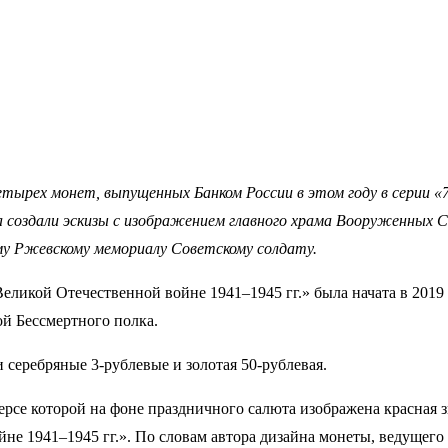
етырех монет, выпущенных Банком России в этом году в серии 
а создали эскизы с изображением главного храма Вооруженных Си
му Ржевскому мемориалу Советскому солдату.
еликой Отечественной войне 1941–1945 гг.» была начата в 2019
ой Бессмертного полка.
 серебряные 3-рублевые и золотая 50-рублевая.
рсе которой на фоне праздничного салюта изображена красная з
йне 1941–1945 гг.». По словам автора дизайна монеты, ведущег