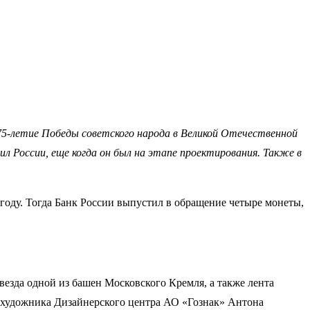
«75-летие Победы советского народа в Великой Отечественной
л России, еще когда он был на этапе проектирования. Также в
 году. Тогда Банк России выпустил в обращение четыре монеты,
везда одной из башен Московского Кремля, а также лента
о художника Дизайнерского центра АО «Гознак» Антона