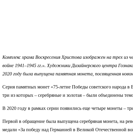
Комплекс храма Воскресения Христова изображен на трех из ч
войне 1941–1945 гг.». Художники Дизайнерского центра Гознак
2020 году была выпущена памятная монета, посвященная ново
Серия памятных монет «75-летие Победы советского народа в В
три из которых – серебряные и золотая – были объединены тем
В 2020 году в рамках серии появились еще четыре монеты – три
Первой в обращение была выпущена серебряная монета, на реве
медали «За победу над Германией в Великой Отечественной во